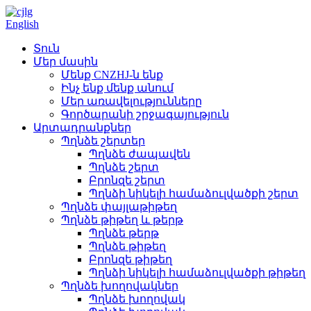
English
Տուն
Մեր մասին
Մենք CNZHJ-ն ենք
Ինչ ենք մենք անում
Մեր առավելությունները
Գործարանի շրջագայություն
Արտադրանքներ
Պղնձե շերտեր
Պղնձե ժապավեն
Պղնձե շերտ
Բրոնզե շերտ
Պղնձի նիկելի համաձուլվածքի շերտ
Պղնձե փայլաթիթեղ
Պղնձե թիթեղ և թերթ
Պղնձե թերթ
Պղնձե թիթեղ
Բրոնզե թիթեղ
Պղնձի նիկելի համաձուլվածքի թիթեղ
Պղնձե խողովակներ
Պղնձե խողովակ