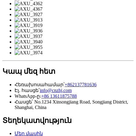
Կապ մեզ հետ
Հեռախոսահամար՝
+862137781636
Էլ․ հասցե՝
info@cnzhj.com
WhatsApp-ը։
+86 13611875788
Հասցե՝ No.1234 Xinsongjiang Road, Songjiang District,
Shanghai, China
Տեղեկատվություն
Մեր մասին