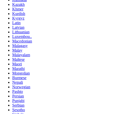
Kazakh
Khmer
Kurdish
Kyrgyz
Latin
Latvian
Lithuanian
Luxembou..
Macedonian
Malagasy
Malay
Malayalam
Maltese
Maori
Marathi
Mongolian
Burmese
Nepali
Norwegian
Pashto
Persian
Punjabi
Serbian
Sesotho