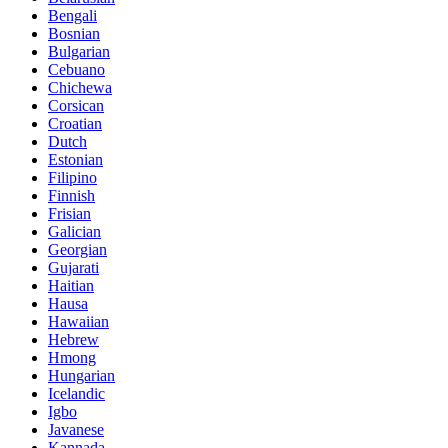
Bengali
Bosnian
Bulgarian
Cebuano
Chichewa
Corsican
Croatian
Dutch
Estonian
Filipino
Finnish
Frisian
Galician
Georgian
Gujarati
Haitian
Hausa
Hawaiian
Hebrew
Hmong
Hungarian
Icelandic
Igbo
Javanese
Kannada