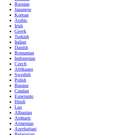
Russian
Japanese
Korean
Arabic
Irish
Greek
Turkish
Italian
Danish
Romanian
Indonesian
Czech
Afrikaans
Swedish
Polish
Basque
Catalan
Esperanto
Hindi
Lao
Albanian
Amharic
Armenian
Azerbaijani
Belarusian