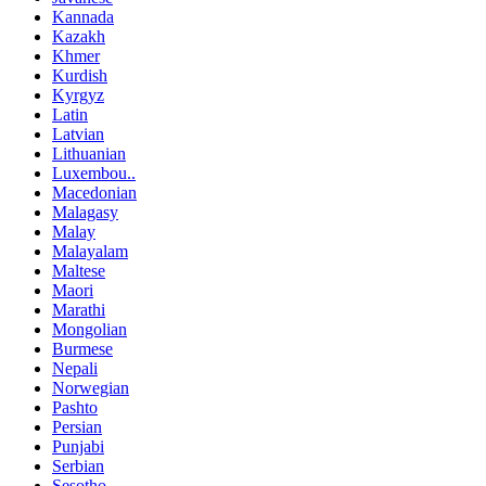
Kannada
Kazakh
Khmer
Kurdish
Kyrgyz
Latin
Latvian
Lithuanian
Luxembou..
Macedonian
Malagasy
Malay
Malayalam
Maltese
Maori
Marathi
Mongolian
Burmese
Nepali
Norwegian
Pashto
Persian
Punjabi
Serbian
Sesotho