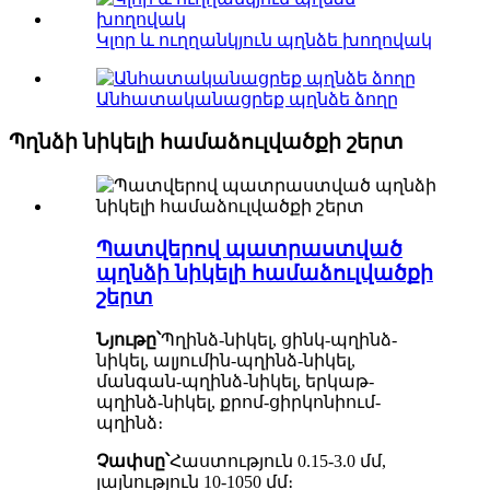
Կլոր և ուղղանկյուն պղնձե խողովակ
Անհատականացրեք պղնձե ձողը
Պղնձի նիկելի համաձուլվածքի շերտ
Պատվերով պատրաստված
պղնձի նիկելի համաձուլվածքի
շերտ
Նյութը՝
Պղինձ-նիկել, ցինկ-պղինձ-
նիկել, ալյումին-պղինձ-նիկել,
մանգան-պղինձ-նիկել, երկաթ-
պղինձ-նիկել, քրոմ-ցիրկոնիում-
պղինձ։
Չափսը՝
Հաստություն 0.15-3.0 մմ,
լայնություն 10-1050 մմ։