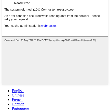
English
Chinese
French
German
Portuguese