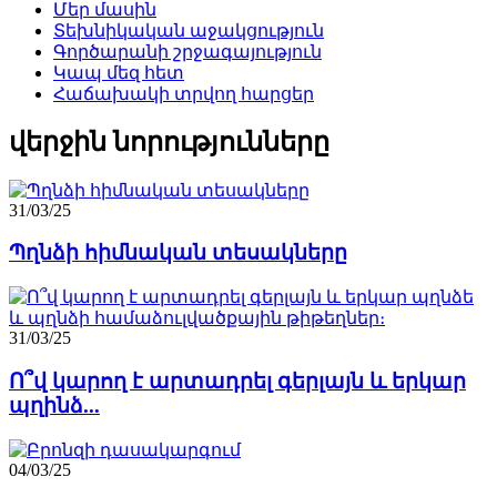
Մեր մասին
Տեխնիկական աջակցություն
Գործարանի շրջագայություն
Կապ մեզ հետ
Հաճախակի տրվող հարցեր
վերջին նորությունները
31/03/25
Պղնձի հիմնական տեսակները
31/03/25
Ո՞վ կարող է արտադրել գերլայն և երկար
պղինձ...
04/03/25