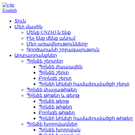
English
Տուն
Մեր մասին
Մենք CNZHJ-ն ենք
Ինչ ենք մենք անում
Մեր առավելությունները
Գործարանի շրջագայություն
Արտադրանքներ
Պղնձե շերտեր
Պղնձե ժապավեն
Պղնձե շերտ
Բրոնզե շերտ
Պղնձի նիկելի համաձուլվածքի շերտ
Պղնձե փայլաթիթեղ
Պղնձե թիթեղ և թերթ
Պղնձե թերթ
Պղնձե թիթեղ
Բրոնզե թիթեղ
Պղնձի նիկելի համաձուլվածքի թիթեղ
Պղնձե խողովակներ
Պղնձե խողովակ