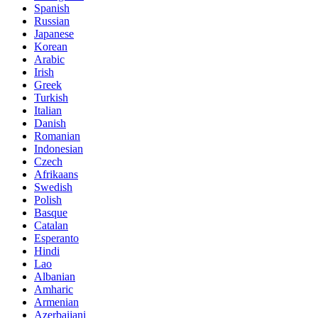
Spanish
Russian
Japanese
Korean
Arabic
Irish
Greek
Turkish
Italian
Danish
Romanian
Indonesian
Czech
Afrikaans
Swedish
Polish
Basque
Catalan
Esperanto
Hindi
Lao
Albanian
Amharic
Armenian
Azerbaijani