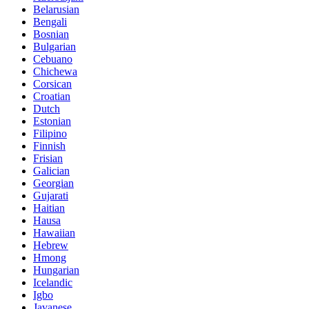
Belarusian
Bengali
Bosnian
Bulgarian
Cebuano
Chichewa
Corsican
Croatian
Dutch
Estonian
Filipino
Finnish
Frisian
Galician
Georgian
Gujarati
Haitian
Hausa
Hawaiian
Hebrew
Hmong
Hungarian
Icelandic
Igbo
Javanese