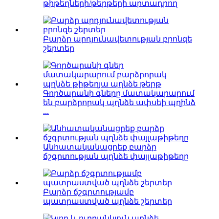
թիթեղների/թերթերի արտադրող
Բարձր արդյունավետության բրոնզե
շերտեր
Գործարանի գները մատակարարում
են բարձրորակ պղնձե ափսեի պղինձ
...
Անհատականացրեք բարձր
ճշգրտության պղնձե փայլաթիթեղը
Բարձր ճշգրտությամբ
պատրաստված պղնձե շերտեր