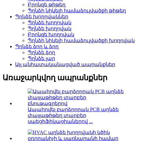
Բրոնզե թիթեղ
Պղնձի նիկելի համաձուլվածքի թիթեղ
Պղնձե խողովակներ
Պղնձե խողովակ
Պղնձե խողովակ
Բրոնզե խողովակ
Պղնձի նիկելի համաձուլվածքի խողովակ
Պղնձե ձող և ձող
Պղնձե ձող
Պղնձե լար
Այլ անհատականացված ապրանքներ
Առաջարկվող ապրանքներ
Ապահովել բարձրորակ PCB պղնձե
փայլաթիթեղ տարբեր
սպեցիֆիկացիաներով ...