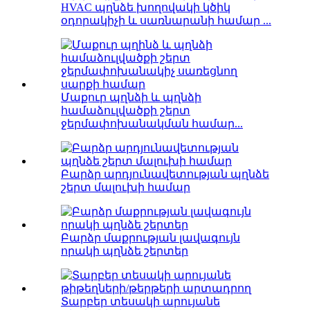
HVAC պղնձե խողովակի կծիկ
օդորակիչի և սառնարանի համար ...
Մաքուր պղնձի և պղնձի
համաձուլվածքի շերտ
ջերմափոխանակման համար...
Բարձր արդյունավետության պղնձե
շերտ մալուխի համար
Բարձր մաքրության լավագույն
որակի պղնձե շերտեր
Տարբեր տեսակի արույանե